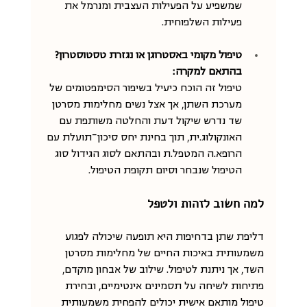
שמשפיע על הפעילות העצבית ומנרמל את 
פעילות השלפוחית.
טיפול מקומי באסטרוגן או נגזרת טסטוסטרון? 
בהתאם למקרה:
טיפול זה הוכח כיעיל בשיפור הסימפטומים של 
מערכת השתן, אך אצל נשים מחלימות מסרטן 
שד נדרש שיקול דעת והחלטה משותפת עם 
האונקולוג.ית, תוך בחינת יחס סיכון־תועלת עם 
הרופא.ה המטפל.ת ובהתאם לסוג הגידול סוג 
הטיפול שנבחר וסיום תקופת הטיפול.
למה חשוב לזהות ולטפל
דליפת שתן בדחיפות היא תופעה שיכולה לפגוע 
משמעותית באיכות החיים של מחלימות מסרטן 
השד, אך ניתנת לטיפול. שילוב של אבחון מוקדם, 
פתיחות לשיחה על תסמינים אינטימיים, ובחירת 
טיפול מותאם אישית יכולים להפחית משמעותית 