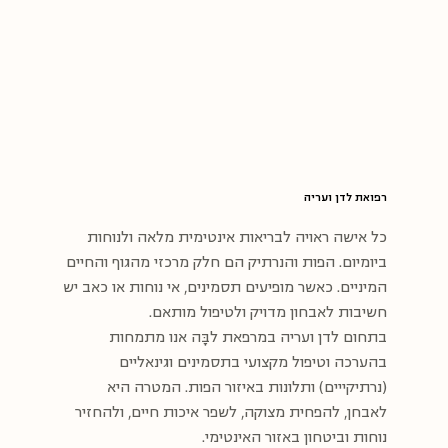
רפואת לדן ועריה
כל אישה ראויה לבריאות אינטימית מלאה ולנוחות
ביומיום. הפות והנרתיק הם חלק מרכזי מהגוף והחיים
המיניים. כאשר מופיעים תסמינים, אי נוחות או כאב יש
חשיבות לאבחון מדויק ולטיפול מותאם.
בתחום לדן ועריה במרפאת לבָּה אנו מתמחות
בהערכה וטיפול מקצועי בתסמינים וגינאליים
(נרתיקייים) ותלונות באיזור הפות. המטרה היא
לאבחן, להפחית מצוקה, לשפר איכות חיים, ולהחזיר
נוחות וביטחון באזור האינטימי.