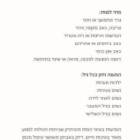
מתי לפנות:
גרד מתמשך או חוזר
צריבה, כאב מקומי, גירוי
הפרשות חריגות או ריח מטריד
כאב ביחסים או אחריהם
כאב אגן כרוני
דאגה הנוגעת למבנה, מראה או שינוי בתחושה
המענה ניתן בכל גיל:
ילדות ונערות
נשים צעירות
נשים לאחר לידה
נשים בגיל המעבר
נשים בגיל השלישי
הפרעות באזור הפות והנרתיק שכיחות ויכולות לפגוע
מאוד באיכות חיים. דיוק באבחון מאפשר טיפול מכוון