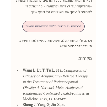
רב-תחומית שנוגעת בכל הגורמים להשמנה הבטנית 
-מהדיקור ועד לצלחת ולתנועה - כדי שתוכלי 
להחזיר לעצמך את השליטה על הגוף שלך.
לפרטים על תכנית הליווי המותאמת אישית
נכתב ע"י מיקה קפלן, העוסקת בגיניקולוגיה סינית. 
מעודכן לפברואר 2026
מקורות
Wang L, Lu T, Tu L, et al.
Comparison of 
Efficacy of Acupuncture-Related Therapy 
in the Treatment of Perimenopausal 
Obesity: A Network Meta-Analysis of 
Randomized Controlled Trials.
Frontiers in 
Medicine. 2025;12:1642421.
Sheng J, Yang G, Jin X, et 