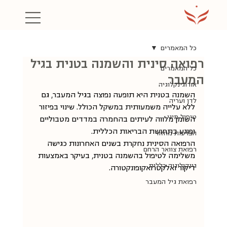
כל המאמרים
רפואה סינית והשמנה בטנית בגיל
כל המאמרים
המעבר
אורוגינקלוגיה
השמנה בטנית היא תופעה נפוצה בגיל המעבר, גם 
לדן ועריה
ללא עלייה משמעותית במשקל הכולל. שינוי בפיזור 
טיפול מיני
השומן מלווה לעיתים בהחמרה במדדים מטבוליים 
ופוגע בתחושת הבריאות הכללית.
הפרעות מחזור
הרפואה הסינית נחקרת בשנים האחרונות כגישה 
רפואת צוואר הרחם
משלימה לטיפול בהשמנה בטנית, בעיקר באמצעות 
גינקולוגיה כללית
דיקור ואלקטרואקופונקטורה.
רפואת גיל המעבר