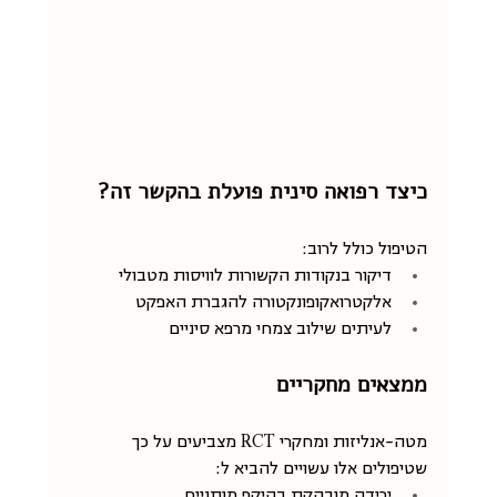
כיצד רפואה סינית פועלת בהקשר זה?
הטיפול כולל לרוב:
דיקור בנקודות הקשורות לוויסות מטבולי
אלקטרואקופונקטורה להגברת האפקט
לעיתים שילוב צמחי מרפא סיניים
ממצאים מחקריים
מטה-אנליזות ומחקרי RCT מצביעים על כך 
שטיפולים אלו עשויים להביא ל:
ירידה מובהקת בהיקף מותניים