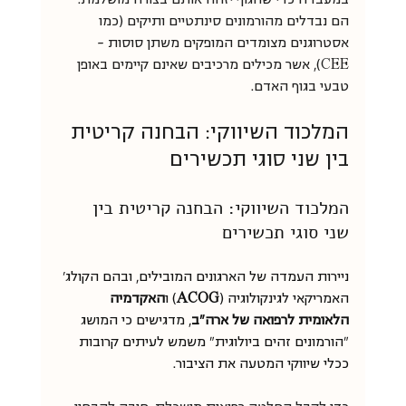
במעבדה כדי שהגוף יזהה אותם בצורה מושלמת. 
הם נבדלים מהורמונים סינתטיים ותיקים (כמו 
אסטרוגנים מצומדים המופקים משתן סוסות - 
CEE), אשר מכילים מרכיבים שאינם קיימים באופן 
טבעי בגוף האדם.
המלכוד השיווקי: הבחנה קריטית 
בין שני סוגי תכשירים
המלכוד השיווקי: הבחנה קריטית בין 
שני סוגי תכשירים
ניירות העמדה של הארגונים המובילים, ובהם הקולג' 
האמריקאי לגינקולוגיה (
ACOG
) ו
האקדמיה 
הלאומית לרפואה של ארה"ב
, מדגישים כי המושג 
"הורמונים זהים ביולוגית" משמש לעיתים קרובות 
ככלי שיווקי המטעה את הציבור.