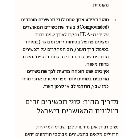
מקומיות.
חוסר במידע ארוך טווח לגבי תכשירים מורכבים 
(Compounded):
 בעוד שתכשירים המאושרים 
על ידי ה-FDA נחקרו לאורך שנים רבות 
ומציגים פרופיל בטיחות ידוע ומבוקר (במיוחד 
בטיפול דרך העור), רוב המחקרים על תכשירים 
מורכבים שנרקחו בבתי מרקחת פרטיים נמשכו 
פחות משנה. 
אין כיום שום הוכחה מדעית לכך שתכשירים 
מורכבים בטוחים יותר
 מפני סיכונים ארוכי טווח 
כמו שבץ, התקפי לב או סרטן השד.
מדריך מהיר: סוגי תכשירים זהים 
ביולוגית המאושרים בישראל
נשים רבות אינן מודעות לכך שבתי המרקחת 
הרגילים מלאים בתכשירים מבוססי הורמונים זהים 