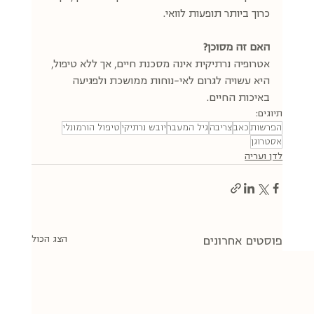
כרוך ביותר תופעות לוואי. 
האם זה מסוכן?
אטרופיה נרתיקית אינה מסכנת חיים, אך ללא טיפול, 
היא עשויה לגרום לאי-נוחות ממושכת ולפגיעה 
באיכות החיים.
תיוגים:
הפרשות
כאב
צריבה
גיל המעבר
יובש נרתיקי
טיפול הורמונלי
אסטרוגן
לדן ועריה
הצג הכול
פוסטים אחרונים