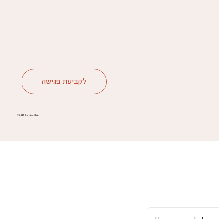
לקביעת פגישה
© 2025 by Liba Clinic