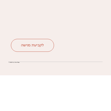
לקביעת פגישה
© 2025 by Liba Clinic