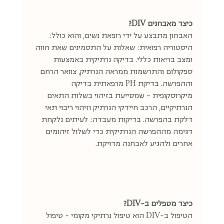
כיצד מאבחנים DIV?
האבחון מתבצע על ידי רופאת נשים, והוא כולל: 
היסטוריה רפואית: שאלות על התסמינים שאת חווה 
ומצב בריאות כללי. בדיקה נרתיקית באמצעות 
ספקולום והתרשמות ממראה הנרתיק, צוואר הרחם 
וההפרשה. בדיקת PH מרפאתית בדיקה 
מיקרוסקופית - שמסייעת בזיהוי בשלות התאים 
הנרתיקיים, הרכב חיידקי הנרתיק וזיהוי ריבוי תאי 
דלקת בהפרשה. בדיקות מעבדה: לעיתים נלקחת 
דגימה מההפרשה הנרתיקית כדי לשלול זיהומים 
אחרים ולהגיע לאבחנה מדויקת.
כיצד מטפלים ב-DIV?
הטיפול ב-DIV הוא טיפול נרתיקי מקומי - טיפול 