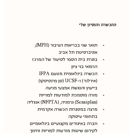
ההכשרה והנסיון שלי
תואר שני בבריאות הציבור (MPH), 
אוניברסיטת תל אביב
בוגרת בית הספר לסיעוד של המרכז 
הרפואי בני ציון
הכשרה בינלאומית מטעם IFPA 
(אירלנד) ו-UCSF (סן פרנסיסקו) 
בייעוץ והנגשת אמצעי מניעה
מורה מוסמכת למודעות לפוריות 
(Sensiplan) גרמניה, (NFPTA) אנגליה
מרצה במסגרות הכשרה אקדמית  
בתחומי עיסוקה
חברה באיגודים מקצועיים בינלאומיים 
לקידום שיטות מודעות לפוריות וחינוך 