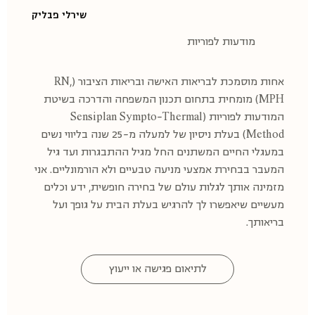
שירלי פבליק
מודעות לפוריות
אחות מוסמכת לבריאות האישה ובריאות הציבור (RN,
MPH) מומחית בתחום תכנון המשפחה והדרכה בשיטת
המודעות לפוריות (Sensiplan Sympto-Thermal
Method) בעלת ניסיון של למעלה מ-25 שנה בליווי נשים
במעגלי החיים המשתנים החל מגיל ההתבגרות ועד גיל
המעבר בבחירת אמצעי מניעה טבעיים ולא הורמונליים. אני
מזמינה אותך לגלות עולם של בחירה חופשית, ידע וכלים
מעשיים שיאפשרו לך להרגיש בעלת הבית על גופך ועל
בריאותך.
לתיאום פגישה או ייעוץ