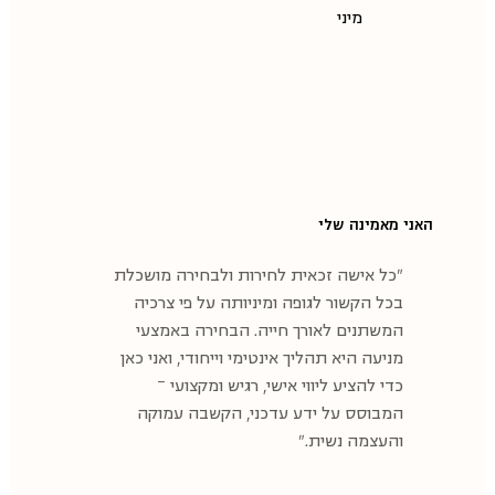
מיני
האני מאמינה שלי
"כל אישה זכאית לחירות ולבחירה מושכלת
בכל הקשור לגופה ומיניותה על פי צרכיה
המשתנים לאורך חייה. הבחירה באמצעי
מניעה היא תהליך אינטימי וייחודי, ואני כאן
כדי להציע ליווי אישי, רגיש ומקצועי –
המבוסס על ידע עדכני, הקשבה עמוקה
והעצמה נשית."