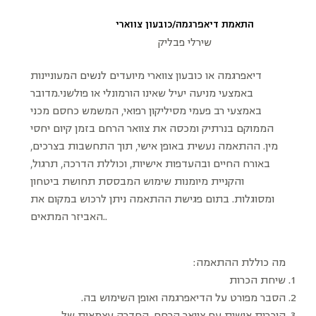
התאמת דיאפרגמה/כובעון צווארי
שירלי פבליק
דיאפרגמה או כובעון צווארי מיועדים לנשים המעוניינות
באמצעי מניעה יעיל שאינו הורמונלי או פולשני.מדובר
באמצעי רב פעמי מסיליקון רפואי, המשמש כחסם מכני
הממוקם בנרתיק ומכסה את צוואר הרחם בזמן קיום יחסי
מין. ההתאמה נעשית באופן אישי, תוך התחשבות בצרכים,
באורח החיים ובהעדפות אישיות, וכוללת הדרכה, תרגול,
והקניית מיומנות שימוש המבססת תחושת ביטחון
ומסוגלות. בתום פגישת ההתאמה ניתן לרכוש במקום את
האביזר המתאים..
מה כוללת ההתאמה:
שיחת הכרות
הסבר מפורט על הדיאפרגמה ואופן השימוש בה.
היכרות אישית עם צוואר הרחם, החדרה עצמאית של