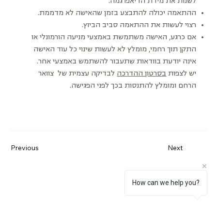
לשנות את מידת הדיאפרגמה.
ההתאמה יכולה להתבצע בזמן שהאישה לא מדממת.
רצוי לעשות את ההתאמה סביב הביוץ.
אם כרגע, האישה משתמשת באמצעי מניעה הורמונלי או
התקן תוך רחמי, מומלץ לא לעשות שינוי כל עוד האישה
אינה יודעת בוודאות שתעבור להשתמש באמצעי אחר.
יש לצפות
בסרטון ההדרכה
לבדיקה עצמית של צוואר
הרחם ומומלץ להתנסות בכך לפני הפגישה.
Previous
Next
How can we help you?