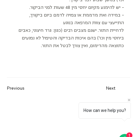
− יש להימנע מקיום יחסי מין 48 שעות לפני הביקור.
− במידה ואת מדממת או צפויה לדמם ביום ביקורך,
התייעצי עם צוות המרפאה בנוגע
לדחיית התור. ישנם מצבים רבים (כגון: גרד חיצוני, כאבים
ביחסי מין וכו‘) בהם איכות הבדיקה והטיפול לא נפגעים
כתוצאה מהדימום, ואין צורך לבטל את התור.
Previous
Next
How can we help you?
1