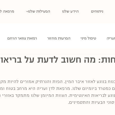
ניתוחים
הידע שלנו
הפעילות שלנו
מרפאה לט
ועריה
טיפול מיני
הפרעות מחזור
רפואת צוואר הרחם
ות: מה חשוב לדעת על בריאו
וח בנוגע לאזור איבר המין. הפות והנרתיק אמורים להיות מקו
ים כמטרד ביומיום שלנו. מרפאת לדן ועריה היא מרחב בטוח ו
וגע לבריאות האינטימית. הצוות המיומן שלנו מתמקד באזורי ה
וגי הבעיות והתסמינים. 