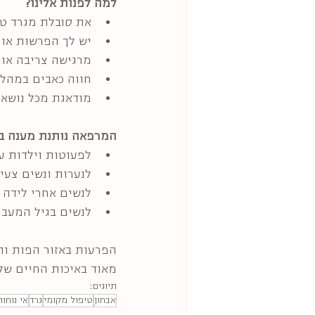
למה לפנות אלינו?
את סובלת מגרד טור
יש לך הפרשות או 
מרגישה צריבה או א
חווה כאבים במהלך 
מודאגת מכל נושא 
המרפאה נותנת מענה בכ
לפעוטות וילדות עם
לנערות ונשים צעי
לנשים אחרי לידה 
לנשים בגיל המעבר
הפרעות באזור הפות וה
מאוד באיכות החיים של
תיוגים:
אבחון
טיפול מקומי
גרד
אי נוחות