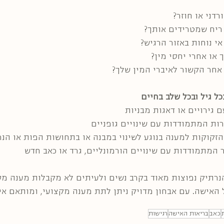
דני או חוזר?
ריח שמטרידים אותך?
י נוחות באזור הרגיש?
או אחרי יחסי מין?
אחר הקשור לאיברי המין שלך?
ל גיל ובכל שלב בחיים
 גירויים או דאגות מבניות
רות המתמודדות עם שינויים גופניים
הזקוקות למענה בנוגע לשינוי במבנה או בתחושות הפות או הנ
 המתמודדות עם שינויים הורמונליים, גרד או כאב חדש 
נרתיק נפוצות מאוד בקרב נשים ולעיתים לא מקבלות מענה מס
 האישה. עם אבחון מדויק ניתן לתת מענה מקצועי, ומותאם אי
כאב
בריאות האישה
רגישות