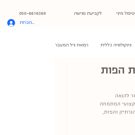
יפול מיני
לקביעת פגישה
050-6616369
להתחברות
גינקולוגיה כללית
רפואת גיל המעבר
ת הפות
ר להנאה 
מקצועי המתמחה 
נרתיק והפות, 