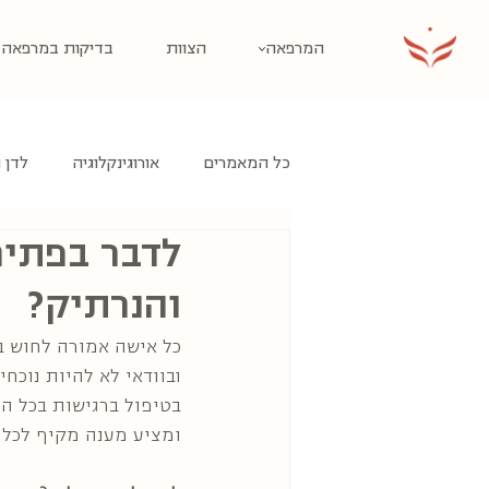
המרפאה
הצוות
בדיקות במרפאה
כל המאמרים
אורוגינקלוגיה
לדן 
לדבר בפתיח
והנרתיק?
כל אישה אמורה לחוש בנ
ובוודאי לא להיות נוכח
בטיפול ברגישות בכל הנ
ומציע מענה מקיף לכל ס