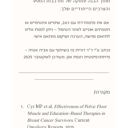
מתוך הבנה עמוקה של מורכבות המסע 
והצרכים הייחודיים שלך.
 אם את מתמודדת עם כאב, שינויים אינטימיים או 
תסמינים אגניים לאחר הטיפול — ניתן לפנות אלינו 
לתיאום פגישה, הערכה ושיקום מותאם אישי.
נכתב ע"י ד"ר דורית פז בשיתוף עם אביה אטיה - 
פיזיותרפיסטית רצפת אגן. מעודכן לאוקטובר 2025
___________________________________
_______________________
מקורות
Cyr MP et al. 
Effectiveness of Pelvic Floor 
Muscle and Education-Based Therapies in 
Breast Cancer Survivors.
 Current 
Oncology Reports. 2025. 