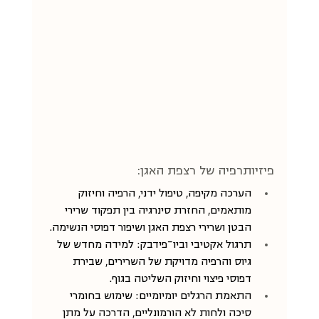
פיזיותרפיה של רצפת האגן: 
הערכה מקיפה, טיפול ידני, הרפיה וחיזוק 
מותאמים, החזרת סינרגיה בין תפקוד שרירי 
הבטן ושרירי רצפת האגן ושיפור דפוסי הנשימה. 
תרגול אקטיבי וביו־פידבק: למידה מחדש של 
גיוס והרפיה מדויקת של השרירים, שבירת 
דפוסי פיצוי וחיזוק השליטה בגוף.
התאמת הרגלים יומיומיים: שימוש בחומרי 
סיכה ולחות לא הורמונליים, הדרכה על מתן 